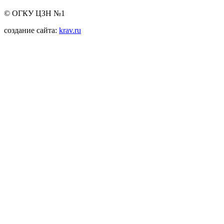
© ОГКУ ЦЗН №1
создание сайта:
krav.ru