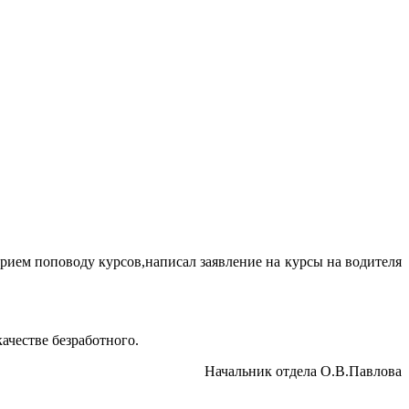
ием поповоду курсов,написал заявление на курсы на водителя
ачестве безработного.
Начальник отдела О.В.Павлова