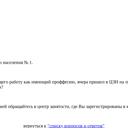
и населения № 1.
щего работу как имеющий проффесию, вчера пришол в ЦЗН на пр
в?
ей обращайтесь в центр занятости, где Вы зарегистрированы в к
вернуться к
"списку вопросов и ответов"