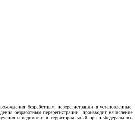
и прохождения безработным перерегистрации в установленные
ождения безработным перерегистрации производит начисление
ручения и ведомости в территориальный орган Федерального