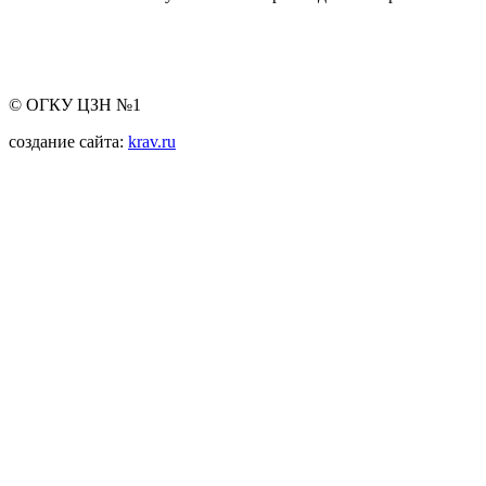
© ОГКУ ЦЗН №1
создание сайта:
krav.ru