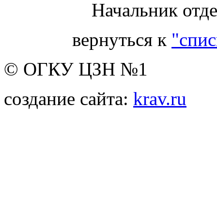
Начальник отде
вернуться к
"спис
© ОГКУ ЦЗН №1
создание сайта:
krav.ru