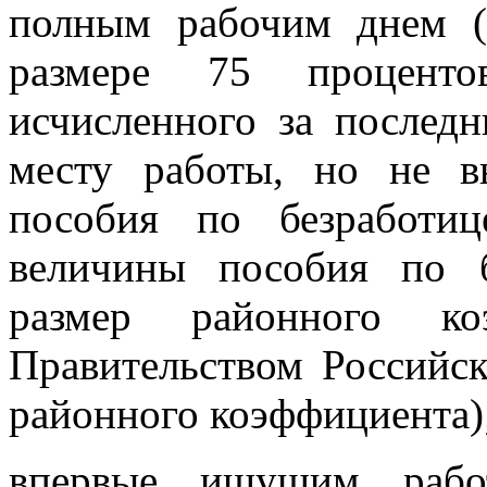
полным рабочим днем (
размере 75 проценто
исчисленного за послед
месту работы, но не 
пособия по безработи
величины пособия по б
размер районного коэ
Правительством Российск
районного коэффициента)
впервые ищущим работ