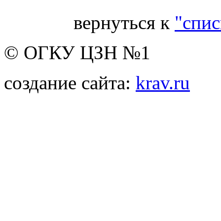
вернуться к
"спис
© ОГКУ ЦЗН №1
создание сайта:
krav.ru