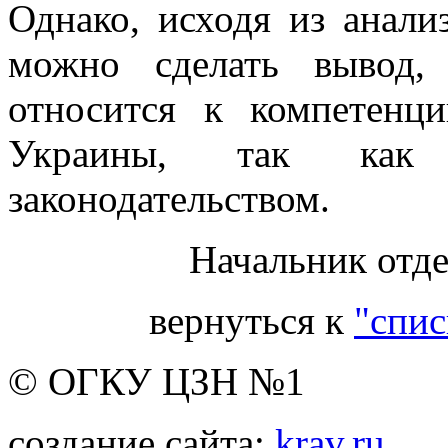
Однако, исходя из анали
можно сделать вывод,
относится к компетенц
Украины, так как р
законодательством.
Начальник отде
вернуться к
"спис
© ОГКУ ЦЗН №1
создание сайта:
krav.ru