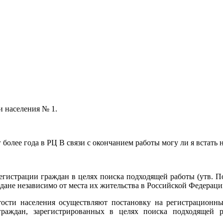
и населения № 1.
более года в РЦ В связи с окончанием работы могу ли я встать н
егистрации граждан в целях поиска подходящей работы (утв. По
дане независимо от места их жительства в Российской Федераци
ости населения осуществляют постановку на регистрационны
граждан, зарегистрированных в целях поиска подходящей р