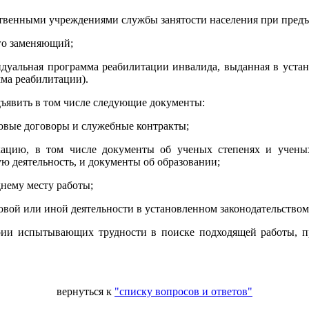
ственными учреждениями службы занятости населения при пред
го заменяющий;
видуальная программа реабилитации инвалида, выданная в уст
мма реабилитации).
дъявить в том числе следующие документы:
довые договоры и служебные контракты;
ацию, в том числе документы об ученых степенях и ученых
 деятельность, и документы об образовании;
днему месту работы;
вой или иной деятельности в установленном законодательством
рии испытывающих трудности в поиске подходящей работы, п
вернуться к
"списку вопросов и ответов"