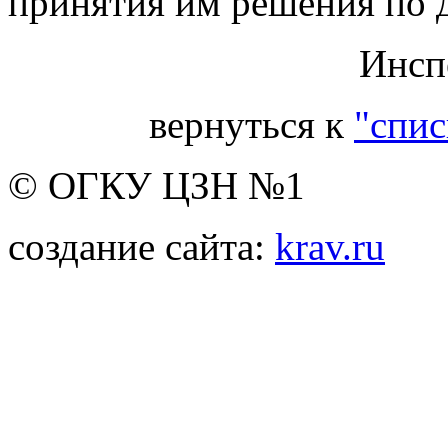
принятия им решения по 
Инспе
вернуться к
"спис
© ОГКУ ЦЗН №1
создание сайта:
krav.ru