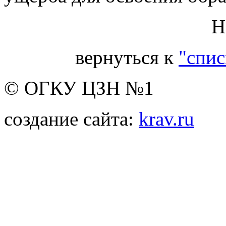
Н
вернуться к
"спис
© ОГКУ ЦЗН №1
создание сайта:
krav.ru