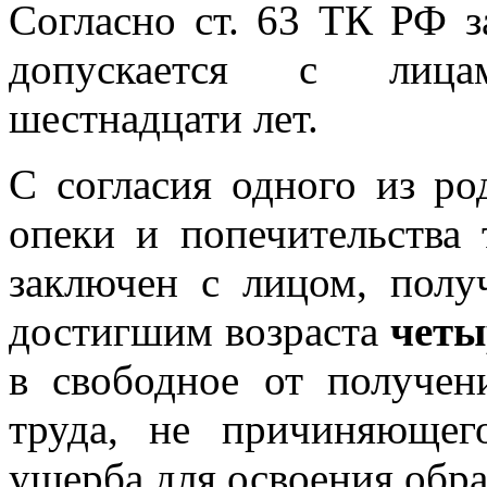
Согласно ст. 63 ТК РФ з
допускается с лица
шестнадцати лет.
С согласия одного из ро
опеки и попечительства
заключен с лицом, пол
достигшим возраста
четы
в свободное от получен
труда, не причиняющег
ущерба для освоения обр