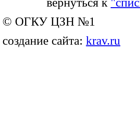
вернуться к
"спис
© ОГКУ ЦЗН №1
создание сайта:
krav.ru