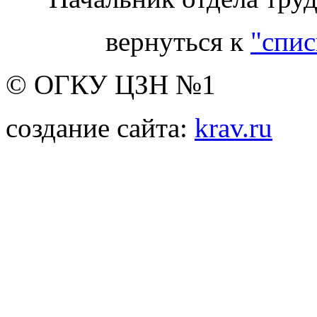
вернуться к
"спис
© ОГКУ ЦЗН №1
создание сайта:
krav.ru