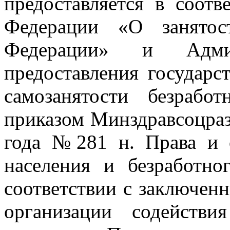
предоставляется в соотв
Федерации «О занятос
Федерации» и Админ
предоставления государс
самозанятости безрабо
приказом Минздравсоцраз
года №281 н. Права и о
населения и безработно
соответствии с заключе
организации содействи