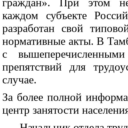
граждан». При этом н
каждом субъекте Росси
разработан свой типово
нормативные акты. В Тамб
с вышеперечисленными
препятствий для трудо
случае.
За более полной информа
центр занятости населени
Начальник отдела тру