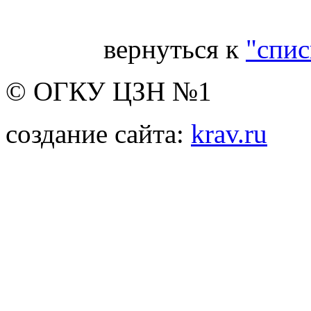
вернуться к
"спис
© ОГКУ ЦЗН №1
создание сайта:
krav.ru