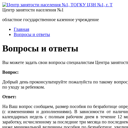
Центр занятости населения №1
областное государственное казенное учреждение
Главная
Вопросы и ответы
Вопросы и ответы
Вы можете задать свои вопросы специалистам Центра занятост
Вопрос:
Добрый день проконсультируйте пожалуйста по такому вопросу.
по уходу за ребенком.
Ответ:
На Ваш вопрос сообщаем, размер пособия по безработице опреде
(с изменениями и дополнениями). В зависимости от наличи
календарных недель с полным рабочим днем в течение 12 м
заработку, исчисленному за последние три месяца по последне
ниже минимальной величины пособия по безработице, увелич