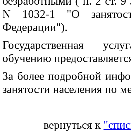
безработными ( п. 2 ст. 9
N 1032-1 "О занятост
Федерации").
Государственная усл
обучению предоставляется
За более подробной инф
занятости населения по м
вернуться к
"спис