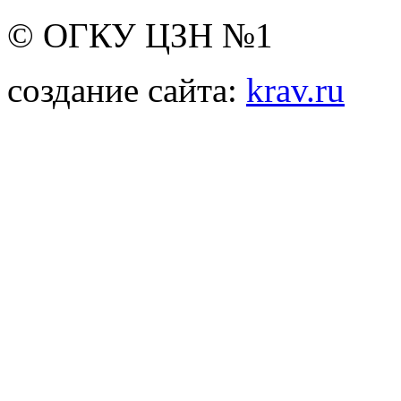
© ОГКУ ЦЗН №1
создание сайта:
krav.ru