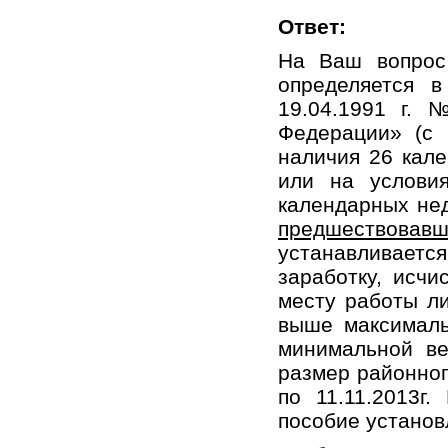
Ответ:
На Ваш вопрос
определяется в
19.04.1991 г. 
Федерации» (с 
наличия 26 кале
или на услови
календарных нед
предшествова
устанавливает
заработку, исч
месту работы ли
выше максималь
минимальной ве
размер районног
по 11.11.2013г
пособие установ