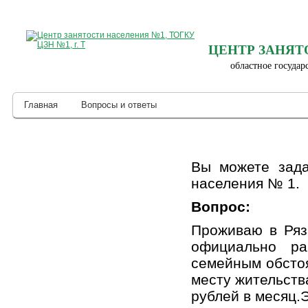
ЦЕНТР ЗАНЯТ
областное государ
Главная
Вопросы и ответы
Вы можете зада
населения № 1.
Вопрос:
Проживаю в Ряз
официально р
семейным обстоя
месту жительств
рублей в месяц.