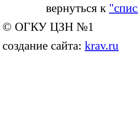
вернуться к
"спис
© ОГКУ ЦЗН №1
создание сайта:
krav.ru