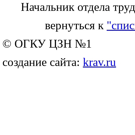
Начальник отдела тру
вернуться к
"спис
© ОГКУ ЦЗН №1
создание сайта:
krav.ru