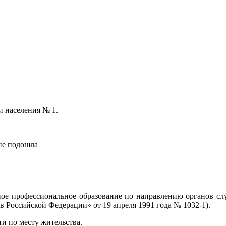
и населения № 1.
не подошла
ое профессиональное образование по направлению органов сл
в Российской Федерации» от 19 апреля 1991 года № 1032-1).
и по месту жительства.