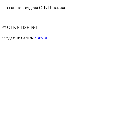
Начальник отдела О.В.Павлова
© ОГКУ ЦЗН №1
создание сайта:
krav.ru