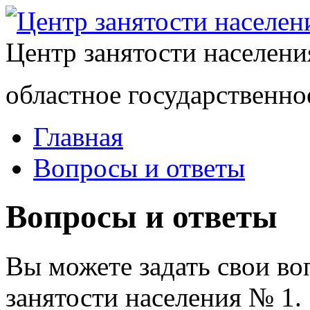
Центр занятости населен
областное государственно
Главная
Вопросы и ответы
Вопросы и ответы
Вы можете задать свои в
занятости населения № 1.