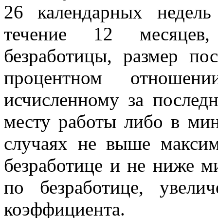
26 календарных недел
течение 12 месяцев,
безработицы, размер по
процентном отношени
исчисленному за послед
месту работы либо в мин
случаях не выше макси
безработице и не ниже 
по безработице, увели
коэффициента.