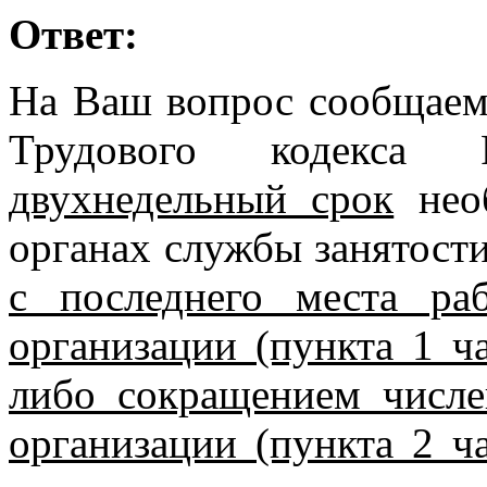
Ответ:
На Ваш вопрос сообщаем, 
Трудового кодекса
двухнедельный срок
необ
органах службы занятост
с последнего места ра
организации (пункта 1 ч
либо сокращением числе
организации (пункта 2 ч