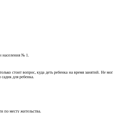
и населения № 1.
 только стоит вопрос, куда деть ребенка на время занятий. Не мо
 садик для ребенка.
и по месту жительства.