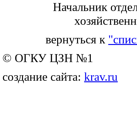
Начальник отде
хозяйственн
вернуться к
"спис
© ОГКУ ЦЗН №1
создание сайта:
krav.ru