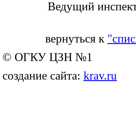
Ведущий инспекто
вернуться к
"спис
© ОГКУ ЦЗН №1
создание сайта:
krav.ru