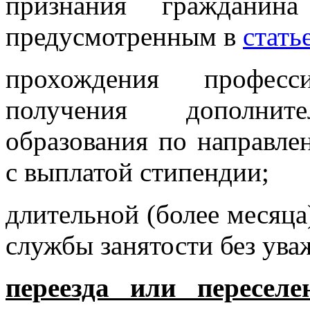
признания гражданин
предусмотренным в
стать
прохождения професс
получения дополните
образования по направле
с выплатой стипендии;
длительной (более месяца
службы занятости без ув
переезда или пересел