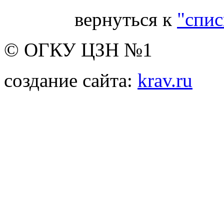
вернуться к
"спис
© ОГКУ ЦЗН №1
создание сайта:
krav.ru