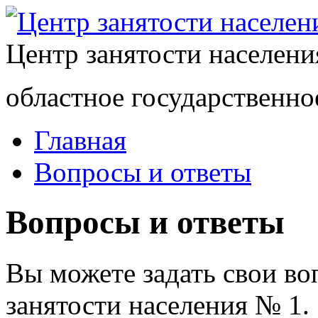
Центр занятости населен
областное государственно
Главная
Вопросы и ответы
Вопросы и ответы
Вы можете задать свои в
занятости населения № 1.