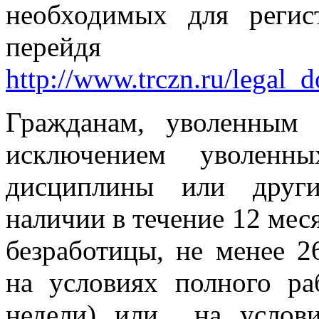
необходимых для регис
перейдя
http://www.trczn.ru/legal_
Гражданам, уволенным
исключением уволенн
дисциплины или други
наличии в течение 12 мес
безработицы, не менее 2
на условиях полного р
недели) или на услов