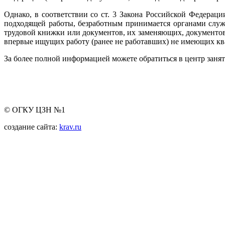
Однако, в соответствии со ст. 3 Закона Российской Федерац
подходящей работы, безработным принимается органами служб
трудовой книжки или документов, их заменяющих, документов,
впервые ищущих работу (ранее не работавших) не имеющих ква
За более полной информацией можете обратиться в центр заня
© ОГКУ ЦЗН №1
создание сайта:
krav.ru