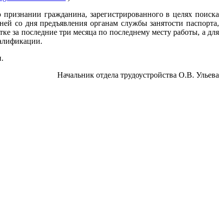
о признании гражданина, зарегистрированного в целях поиска
ней со дня предъявления органам службы занятости паспорта,
е за последние три месяца по последнему месту работы, а для
валификации.
.
Начальник отдела трудоустройства О.В. Ульева