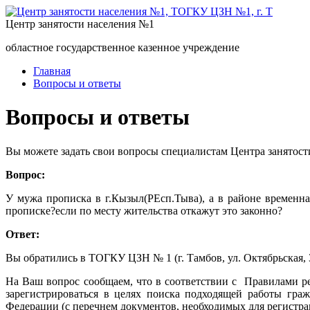
Центр занятости населения №1
областное государственное казенное учреждение
Главная
Вопросы и ответы
Вопросы и ответы
Вы можете задать свои вопросы специалистам Центра занятост
Вопрос:
У мужа прописка в г.Кызыл(РЕсп.Тыва), а в районе временна
прописке?если по месту жительства откажут это законно?
Ответ:
Вы обратились в ТОГКУ ЦЗН № 1 (г. Тамбов, ул. Октябрьская, 
На Ваш вопрос сообщаем, что в соответствии с Правилами ре
зарегистрироваться в целях поиска подходящей работы гра
Федерации (с перечнем документов, необходимых для регистра