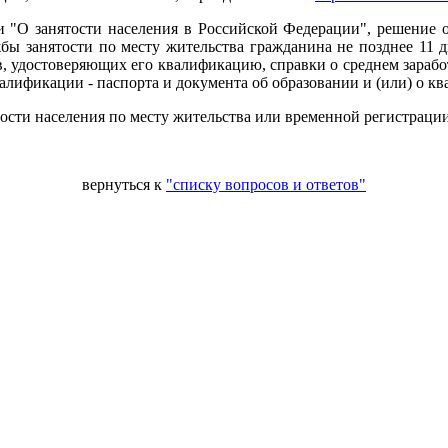
ии "О занятости населения в Российской Федерации", решение 
ы занятости по месту жительства гражданина не позднее 11 д
 удостоверяющих его квалификацию, справки о среднем заработк
лификации - паспорта и документа об образовании и (или) о к
тости населения по месту жительства или временной регистрации
вернуться к
"списку вопросов и ответов"