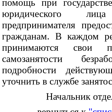
помощь при государстве
юридического лиц
предпринимателя предос
гражданам. В каждом р
принимаются свои п
самозанятости безра
подробности действую
уточнить в службе занятос
Начальник отде
вернуться к
"спис