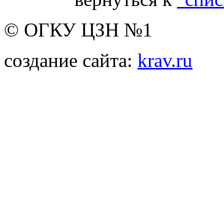
© ОГКУ ЦЗН №1
создание сайта:
krav.ru