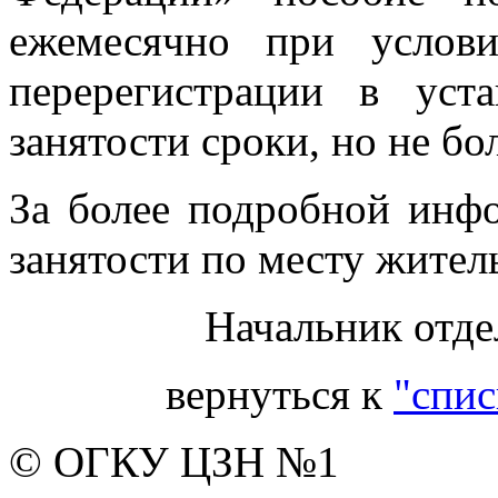
ежемесячно при услов
перерегистрации в уст
занятости сроки, но не бол
За более подробной инф
занятости по месту житель
Начальник отде
вернуться к
"спис
© ОГКУ ЦЗН №1