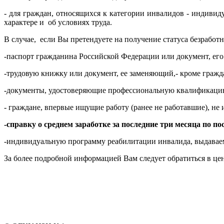
- для граждан, относящихся к категории инвалидов - индив
характере и об условиях труда.
В случае, если Вы претендуете на получение статуса безрабо
-паспорт гражданина Российской Федерации или документ, ег
-трудовую книжку или документ, ее заменяющий,- кроме гражд
-документы, удостоверяющие профессиональную квалификаци
- граждане, впервые ищущие работу (ранее не работавшие), н
-справку о среднем заработке за последние три месяца по 
-индивидуальную программу реабилитации инвалида, выдаваем
За более подробной информацией Вам следует обратиться в цен