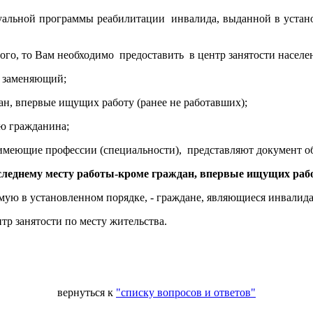
идуальной программы реабилитации инвалида, выданной в уста
тного, то Вам необходимо предоставить в центр занятости насе
о заменяющий;
ан, впервые ищущих работу (ранее не работавших);
ю гражданина;
е имеющие профессии (специальности), представляют документ об
последнему месту работы-кроме граждан, впервые ищущих рабо
ую в установленном порядке, - граждане, являющиеся инвалид
тр занятости по месту жительства.
вернуться к
"списку вопросов и ответов"