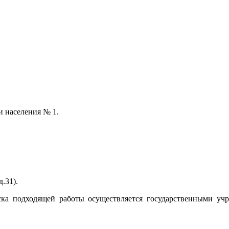
и населения № 1.
.31).
ска подходящей работы осуществляется государственными у