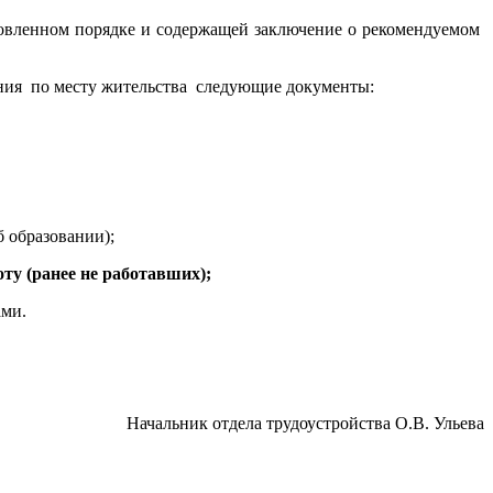
новленном порядке и содержащей заключение о рекомендуемом
ления по месту жительства следующие документы:
 образовании);
ту (ранее не работавших);
ами.
Начальник отдела трудоустройства О.В. Ульева