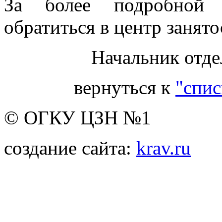
За более подробной 
обратиться в центр занято
Начальник отде
вернуться к
"спис
© ОГКУ ЦЗН №1
создание сайта:
krav.ru