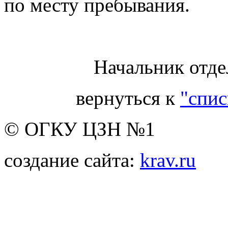
по месту пребывания.
Начальник отде
вернуться к
"спис
© ОГКУ ЦЗН №1
создание сайта:
krav.ru