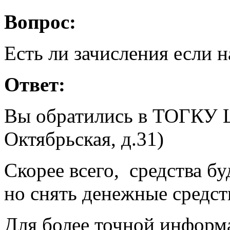
Вопрос:
Есть ли зачисления если н
Ответ:
Вы обратились в ТОГКУ ЦЗ
Октябрьская, д.31)
Скорее всего, средства бу
но снять денежные средст
Для более точной информ