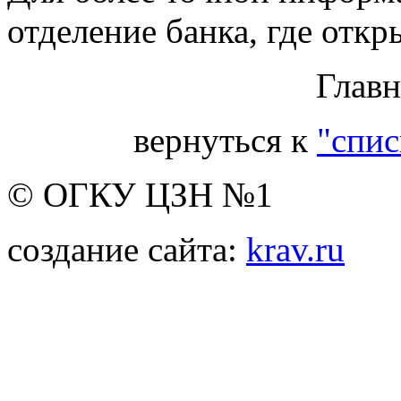
отделение банка, где откр
Глав
вернуться к
"спис
© ОГКУ ЦЗН №1
создание сайта:
krav.ru