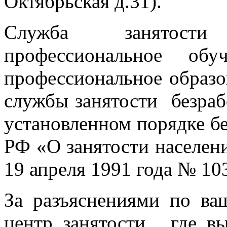
Октябрьская д.31).
Служба занятости
профессиональное об
профессиональное образо
службы занятости безра
установленном порядке без
РФ «О занятости населен
19 апреля 1991 года № 103
За разъяснениями по в
центр занятости , где в