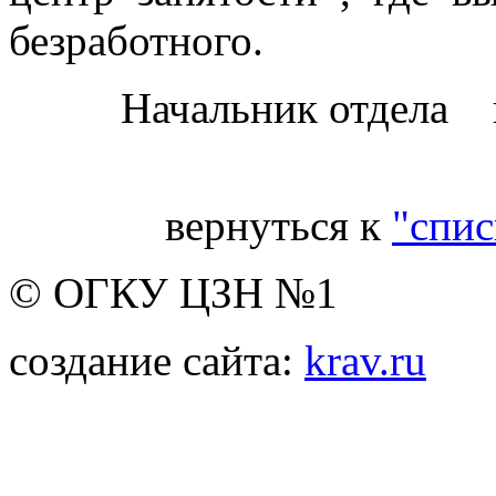
безработного.
Начальник отдела 
вернуться к
"спис
© ОГКУ ЦЗН №1
создание сайта:
krav.ru