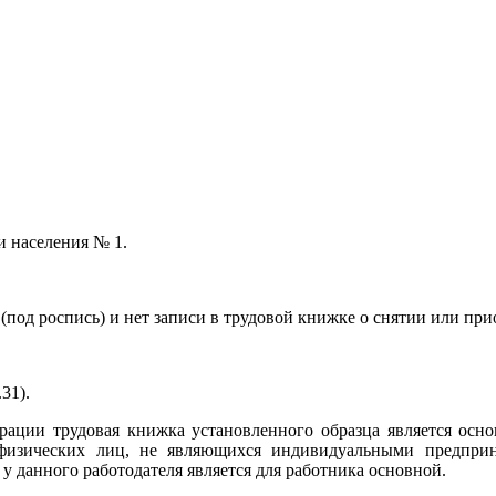
и населения № 1.
(под роспись) и нет записи в трудовой книжке о снятии или пр
31).
дерации трудовая книжка установленного образца является осн
- физических лиц, не являющихся индивидуальными предпри
 у данного работодателя является для работника основной.