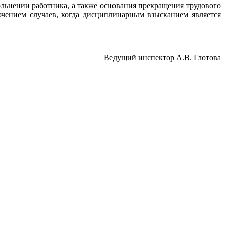
ольнении работника, а также основания прекращения трудового
ючением случаев, когда дисциплинарным взысканием является
щий инспектор А.В. Глотова