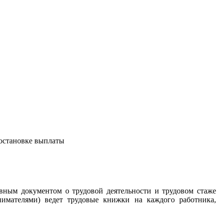
иостановке выплаты
овным документом о трудовой деятельности и трудовом стаже
нимателями) ведет трудовые книжки на каждого работника,