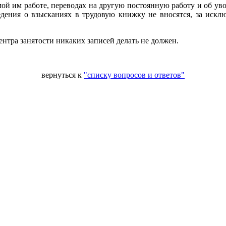
ой им работе, переводах на другую постоянную работу и об ув
ведения о взысканиях в трудовую книжку не вносятся, за искл
нтра занятости никаких записей делать не должен.
Веду
вернуться к
"списку вопросов и ответов"