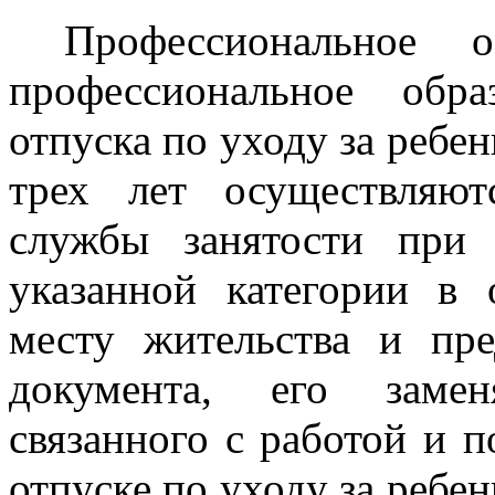
Профессиональное об
профессиональное обр
отпуска по уходу за ребе
трех лет осуществляю
службы занятости при
указанной категории в
месту жительства и пр
документа, его замен
связанного с работой и 
отпуске по уходу за ребе