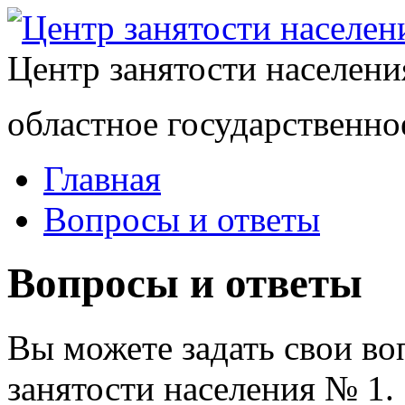
Центр занятости населен
областное государственно
Главная
Вопросы и ответы
Вопросы и ответы
Вы можете задать свои в
занятости населения № 1.