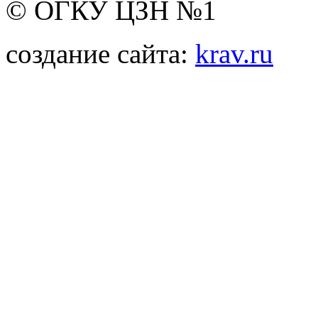
© ОГКУ ЦЗН №1
создание сайта:
krav.ru