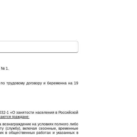
 № 1.
 по трудовому договору и беременна на 19
032-1 «О занятости населения в Российской
аются граждане:
а вознаграждение на условиях полного либо
у (службу), включая сезонные, временные
их в общественных работах и указанных в