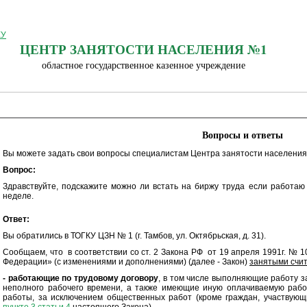
ЦЕНТР ЗАНЯТОСТИ НАСЕЛЕНИЯ №1
областное государственное казенное учреждение
Вопросы и ответы
Вы можете задать свои вопросы специалистам Центра занятости населения
Вопрос:
Здравствуйте, подскажите можно ли встать на биржу труда если работаю
неделе.
Ответ:
Вы обратились в ТОГКУ ЦЗН № 1 (г. Тамбов, ул. Октябрьская, д. 31).
Сообщаем, что в соответствии со ст. 2 Закона РФ от 19 апреля 1991г. № 1
Федерации» (с изменениями и дополнениями) (далее - Закон)
занятыми счит
- работающие по трудовому договору
, в том числе выполняющие работу з
неполного рабочего времени, а также имеющие иную оплачиваемую работ
работы, за исключением общественных работ (кроме граждан, участвующ