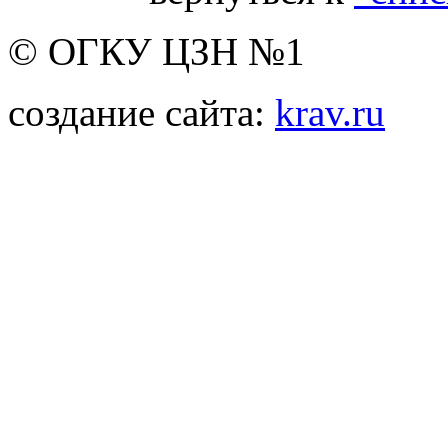
© ОГКУ ЦЗН №1
создание сайта:
krav.ru