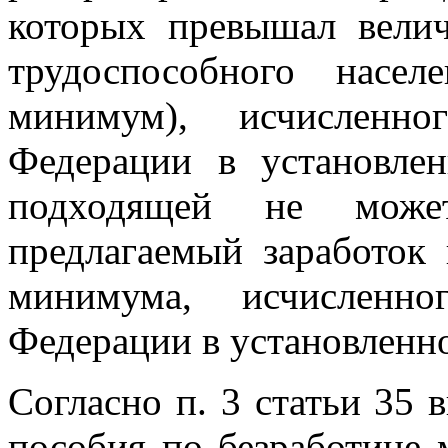
которых превышал вел
трудоспособного насе
минимум), исчисленно
Федерации в установле
подходящей не может
предлагаемый заработок
минимума, исчисленно
Федерации в установленн
Согласно п. 3 статьи 35 
пособия по безработице 