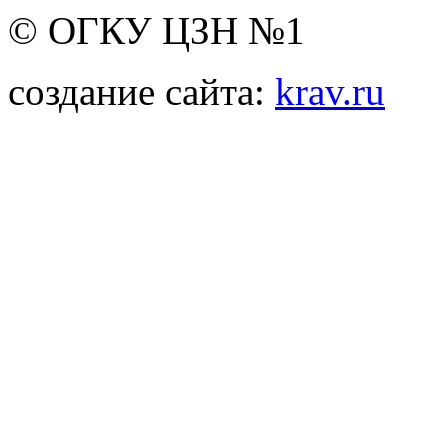
© ОГКУ ЦЗН №1
создание сайта:
krav.ru