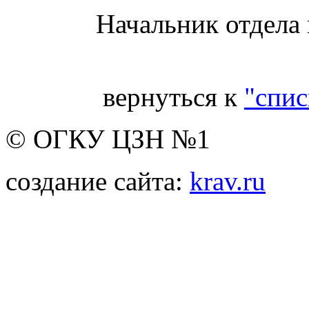
Начальник отдела
вернуться к
"спис
© ОГКУ ЦЗН №1
создание сайта:
krav.ru