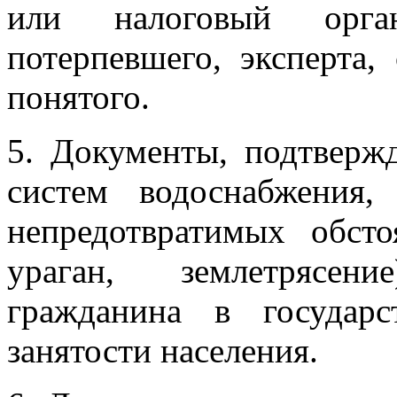
или налоговый орга
потерпевшего, эксперта,
понятого.
5. Документы, подтверж
систем водоснабжения,
непредотвратимых обсто
ураган, землетрясен
гражданина в государ
занятости населения.