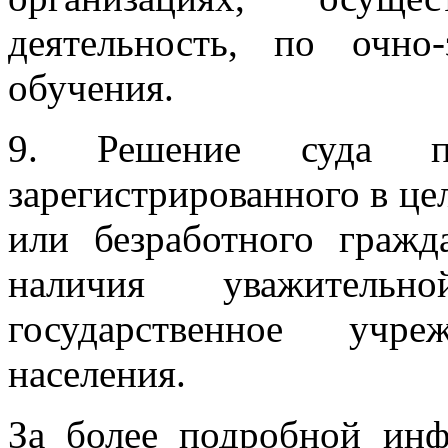
деятельность, по очн
обучения.
9. Решение суда по
зарегистрированного в це
или безработного гражд
наличия уважител
государственное учр
населения.
За более подробной инф