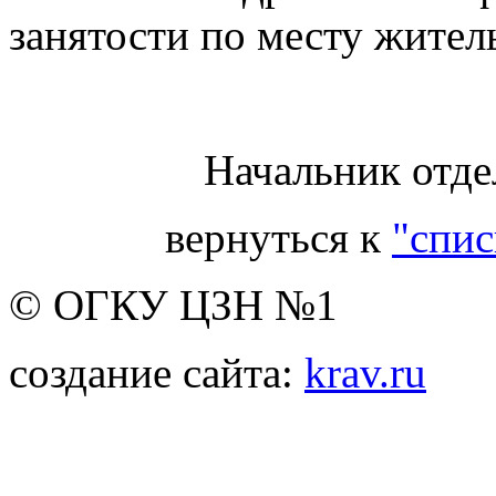
занятости по месту житель
Начальник отде
вернуться к
"спис
© ОГКУ ЦЗН №1
создание сайта:
krav.ru