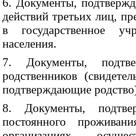
6. Документы, подтверж
действий третьих лиц, п
в государственное уч
населения.
7. Документы, подтв
родственников (свидете
подтверждающие родство)
8. Документы, подтв
постоянного проживан
организациях, осущес