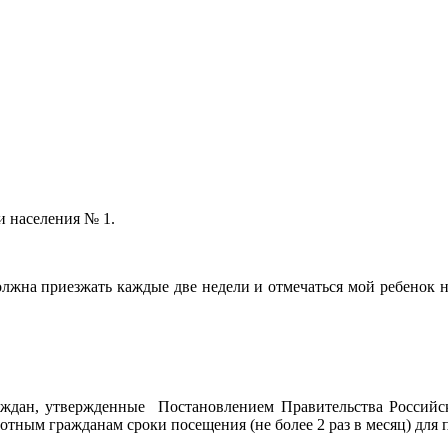
и населения № 1.
должна приезжать каждые две недели и отмечаться мой ребенок н
раждан, утвержденные Постановлением Правительства Российск
отным гражданам сроки посещения (не более 2 раз в месяц) для