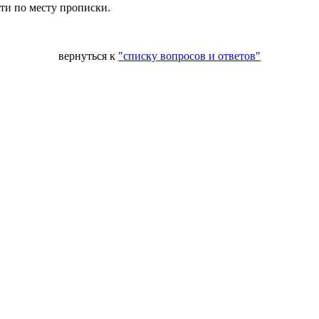
ти по месту прописки.
Веду
вернуться к
"списку вопросов и ответов"