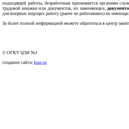
подходящей работы, безработным принимается органами служб
трудовой книжки или документов, их заменяющих,
документо
для впервые ищущих работу (ранее не работавших) не имеющи
За более полной информацией можете обратиться в центр заня
© ОГКУ ЦЗН №1
создание сайта:
krav.ru