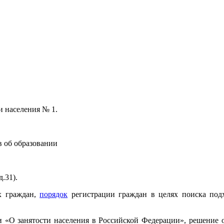
и населения № 1.
в об образовании
.31).
х граждан,
порядок
регистрации граждан в целях поиска по
ии «О занятости населения в Российской Федерации», решение 