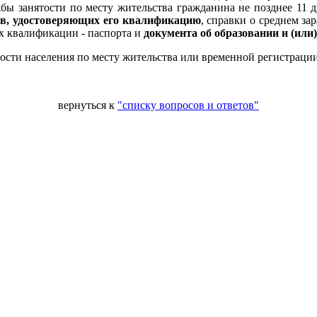
ы занятости по месту жительства гражданина не позднее 11 д
в, удостоверяющих его квалификацию
, справки о среднем за
х квалификации - паспорта и
документа об образовании и (или
тости населения по месту жительства или временной регистрации
вернуться к
"списку вопросов и ответов"