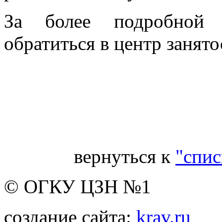
За более подробной 
обратиться в центр занято
Ве
вернуться к
"спис
© ОГКУ ЦЗН №1
создание сайта:
krav.ru