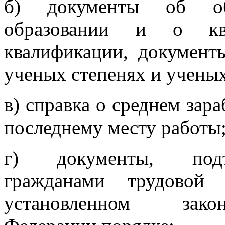
б) документы об об
образовании и о кв
квалификации, документ
ученых степенях и ученых
в) справка о среднем зара
последнему месту работы
г) документы, подт
гражданами трудовой
установленном закон