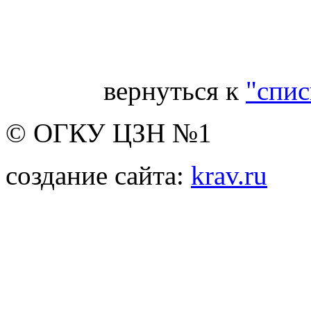
Ве
вернуться к
"спис
© ОГКУ ЦЗН №1
создание сайта:
krav.ru