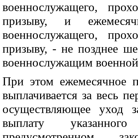
военнослужащего, про
призыву, и ежемеся
военнослужащего, про
призыву, - не позднее ш
военнослужащим военной
При этом ежемесячное п
выплачивается за весь пе
осуществляющее уход з
выплату указанног
предусмотренном зако