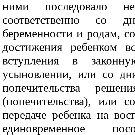
ними последовало н
соответственно со д
беременности и родам, со
достижения ребенком во
вступления в законн
усыновлении, или со дн
попечительства решен
(попечительства), или 
передаче ребенка на во
единовременное по