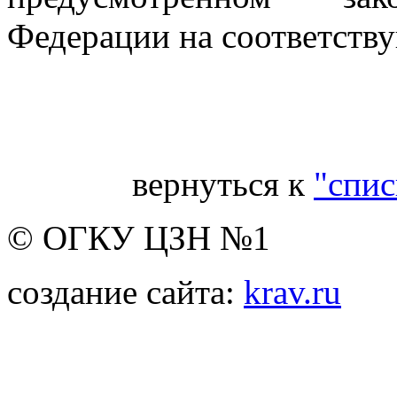
Федерации на соответств
Ве
вернуться к
"спис
© ОГКУ ЦЗН №1
создание сайта:
krav.ru