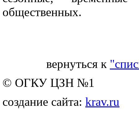
общественных.
Ве
вернуться к
"спис
© ОГКУ ЦЗН №1
создание сайта:
krav.ru