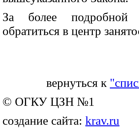
За более подробной 
обратиться в центр занято
Ве
вернуться к
"спис
© ОГКУ ЦЗН №1
создание сайта:
krav.ru