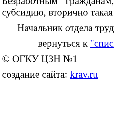
Безработным гражданам
субсидию, вторично така
Начальник отдела тр
вернуться к
"спис
© ОГКУ ЦЗН №1
создание сайта:
krav.ru