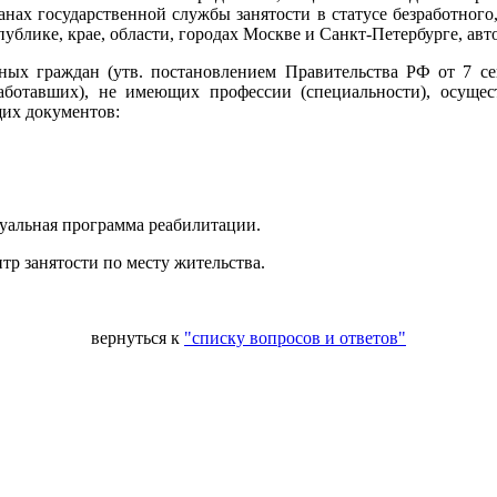
нах государственной службы занятости в статусе безработного,
публике, крае, области, городах Москве и Санкт-Петербурге, ав
тных граждан (утв. постановлением Правительства РФ от 7 се
аботавших), не имеющих профессии (специальности), осущес
их документов:
дуальная программа реабилитации.
тр занятости по месту жительства.
вернуться к
"списку вопросов и ответов"