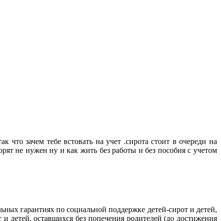
к что зачем тебе встовать на учет .сирота стоит в очереди на
ворят не нужен ну и как жить без работы и без пособия с учетом
льных гарантиях по социальной поддержке детей-сирот и детей,
т и детей, оставшихся без попечения родителей (до достижения