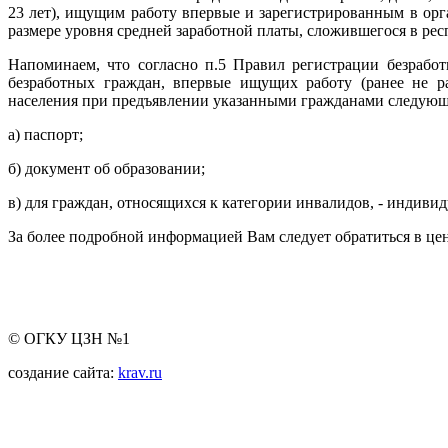
23 лет), ищущим работу впервые и зарегистрированным в орга
размере уровня средней заработной платы, сложившегося в рес
Напоминаем, что согласно п.5 Правил регистрации безрабо
безработных граждан, впервые ищущих работу (ранее не р
населения при предъявлении указанными гражданами следующ
а) паспорт;
б) документ об образовании;
в) для граждан, относящихся к категории инвалидов, - индиви
За более подробной информацией Вам следует обратиться в цен
© ОГКУ ЦЗН №1
создание сайта:
krav.ru