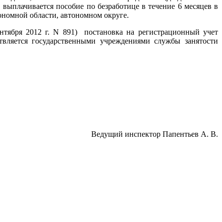
 выплачивается пособие по безработице в течение 6 месяцев в
тономной области, автономном округе.
нтября 2012 г. N 891) постановка на регистрационный учет
твляется государственными учреждениями службы занятости
Ведущий инспектор Папентьев А. В.