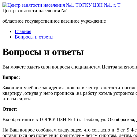
Центр занятости населения №1
областное государственное казенное учреждение
Главная
Вопросы и ответы
Вопросы и ответы
Вы можете задать свои вопросы специалистам Центра занятост
Вопрос:
Закончил учебное завидения ,пошол в чентр занетости насилен
квартиру ,откуда у него прописка .на работу хотель устроится 
что ты сирота.
Ответ:
Вы обратились в ТОГКУ ЦЗН № 1 (г. Тамбов, ул. Октябрьская, д
На Ваш вопрос сообщаем следующее, что согласно п. 5 ст. 9 Ф
оставшихся без попечения родителей» детям-сиротам, детям, о