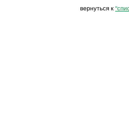
вернуться к
"спи