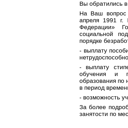
Вы обратились в 
На Ваш вопрос 
апреля 1991 г.
Федерации» Го
социальной по
порядке безраб
- выплату пособ
нетрудоспособно
- выплату стип
обучения и по
образования по 
в период времен
- возможность у
За более подро
занятости по ме