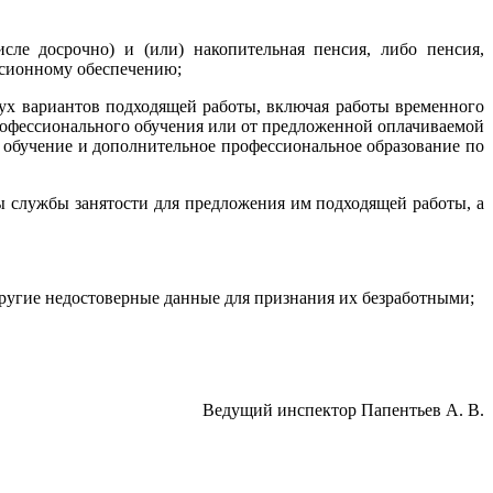
сле досрочно) и (или) накопительная пенсия, либо пенсия,
енсионному обеспечению;
вух вариантов подходящей работы, включая работы временного
профессионального обучения или от предложенной оплачиваемой
е обучение и дополнительное профессиональное образование по
ы службы занятости для предложения им подходящей работы, а
другие недостоверные данные для признания их безработными;
Ведущий инспектор Папентьев А. В.