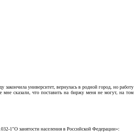
у закончила университет, вернулась в родной город, но работу
де мне сказали, что поставить на биржу меня не могут, на том
 1032-1"О занятости населения в Российской Федерации»: