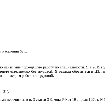
и населения № 1.
ю найти мне подходящую работу по специальности. Я в 2015 год
ернете естественно без трудовой. Я решила обратиться в ЦЗ, г
ыла последняя работа по трудовой.
. 31).
и перечислен в п. 3 статьи 3 Закона РФ от 19 апреля 1991 г. N