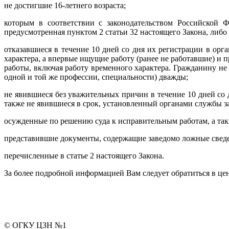
не достигшие 16-летнего возраста;
которым в соответствии с законодательством Российской Ф
предусмотренная пунктом 2 статьи 32 настоящего Закона, либо
отказавшиеся в течение 10 дней со дня их регистрации в ор
характера, а впервые ищущие работу (ранее не работавшие) и
работы, включая работу временного характера. Гражданину не
одной и той же профессии, специальности) дважды;
не явившиеся без уважительных причин в течение 10 дней со
также не явившиеся в срок, установленный органами службы за
осужденные по решению суда к исправительным работам, а так
представившие документы, содержащие заведомо ложные сведен
перечисленные в статье 2 настоящего Закона.
За более подробной информацией Вам следует обратиться в цен
© ОГКУ ЦЗН №1