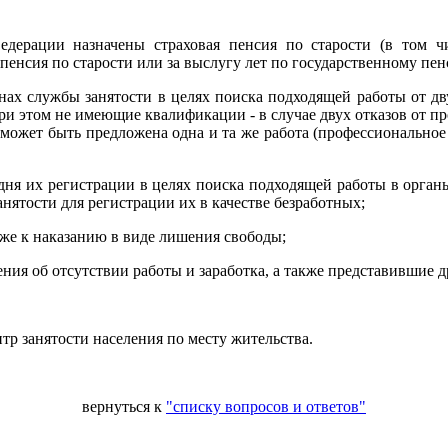
едерации назначены страховая пенсия по старости (в том чи
 пенсия по старости или за выслугу лет по государственному п
ганах службы занятости в целях поиска подходящей работы от д
 при этом не имеющие квалификации - в случае двух отказов от 
 может быть предложена одна и та же работа (профессионально
 дня их регистрации в целях поиска подходящей работы в орган
нятости для регистрации их в качестве безработных;
же к наказанию в виде лишения свободы;
ия об отсутствии работы и заработка, а также представившие 
тр занятости населения по месту жительства.
вернуться к
"списку вопросов и ответов"